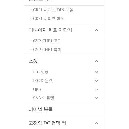
CRS1 시리즈 DIN 레일
CRS1 시리즈 패널
미니어처 회로 차단기
CVP-CHB1 IEC
CVP-CHB1 북미
소켓
IEC 인렛
IEC 아울렛
네마
SAA 아울렛
터미널 블록
고전압 DC 컨택 터