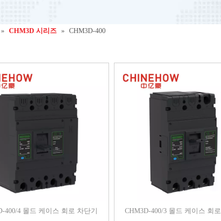
»
CHM3D 시리즈
»
CHM3D-400
D-400/4 몰드 케이스 회로 차단기
CHM3D-400/3 몰드 케이스 회