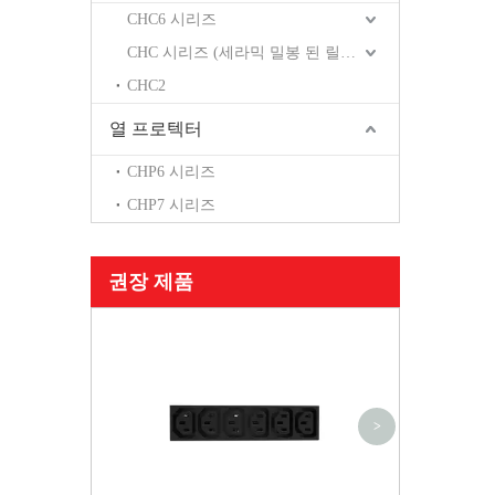
CHC6 시리즈
CHC 시리즈 (세라믹 밀봉 된 릴레이)
CHC2
열 프로텍터
CHP6 시리즈
CHP7 시리즈
권장 제품
CSK-E20
>